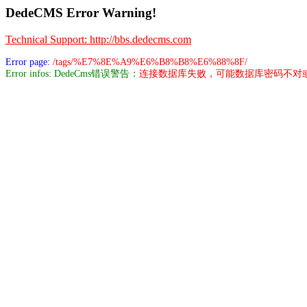
DedeCMS Error Warning!
Technical Support: http://bbs.dedecms.com
Error page:
/tags/%E7%8E%A9%E6%B8%B8%E6%88%8F/
Error infos: DedeCms错误警告：
连接数据库失败，可能数据库密码不对