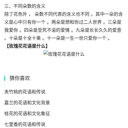
三、不同朵数的含义
除了花色外 ， 朵数不同代表的含义也不同 。其中一朵的含
义是心中只有你一个 。两朵是想和你过二人世界 。三朵是
我爱你 。四朵是至死不渝的爱情 。九朵是长长久久的爱意
。十朵是十全十美 。十一朵是一生一世只爱你一个 。
【玫瑰花花语是什么】
猜你喜欢
夹竹桃的花语和传说
嘉兰的花语和文化背景
桂花的花语和文化象征
七里香的花语和传说