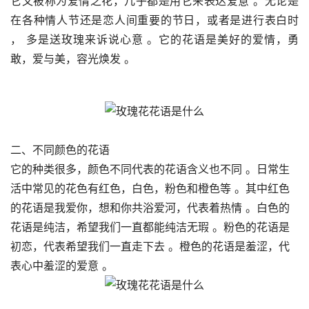
它又被称为爱情之花，几乎都是用它来表达爱意 。无论是
在各种情人节还是恋人间重要的节日，或者是进行表白时 
， 多是送玫瑰来诉说心意 。它的花语是美好的爱情，勇
敢，爱与美，容光焕发 。
二、不同颜色的花语
它的种类很多，颜色不同代表的花语含义也不同 。日常生
活中常见的花色有红色，白色，粉色和橙色等 。其中红色
的花语是我爱你，想和你共浴爱河，代表着热情 。白色的
花语是纯洁，希望我们一直都能纯洁无瑕 。粉色的花语是
初恋，代表希望我们一直走下去 。橙色的花语是羞涩，代
表心中羞涩的爱意 。